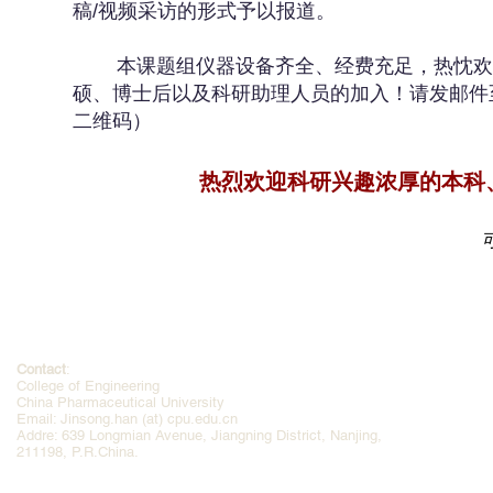
稿/视频采访的形式予以报道。
本课题组仪器设备齐全、经费充足，热忱欢迎
硕、博士后以及科研助理人员的加入！请发邮件
二维码）
热烈欢迎科研兴趣浓厚的本科
Contact
:
College of Engineering
China Pharmaceutical University
Email: Jinsong.han (at) cpu.edu.cn
Addre: 639 Longmian Avenue, Jiangning District, Nanjing,
211198, P.R.China.