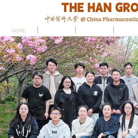
HOME
研究方向
团队成员
论文发