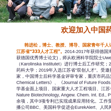
​欢迎加入中国
韩进松，博士、教授、博导、国家青年千人
江苏省“333人才工程”。
2014-2017年获得德国海德堡
获德国优秀博士论文)，师从欧洲科学院院士Uwe H.
（Karolinska Institutet）进行博士
药科大学；2019年入选江苏省“双创人才”。
家，中国博士后科学基金评审专家，重庆市药品监督
Chemical Letters》、《Journal of 
学基金面上项目、国家重大人才工程项目、江苏省杰出青
Nature Biotechnology, Angew. Chem
余项，其中3项专利已实现成果应用转化。工作受到
播公司BBC、美国科学促进会EurekAlert